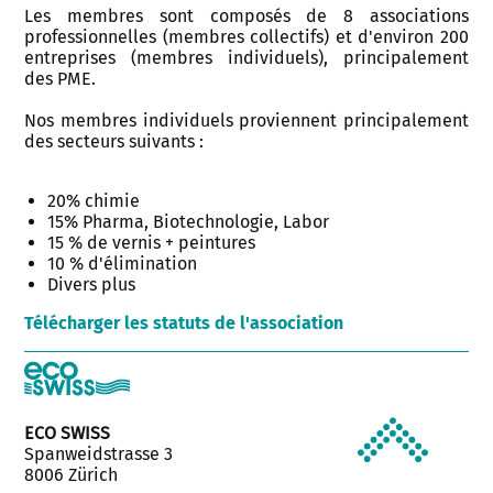
Les membres sont composés de 8 associations
professionnelles (membres collectifs) et d'environ 200
entreprises (membres individuels), principalement
des PME.
Nos membres individuels proviennent principalement
des secteurs suivants :
20% chimie
15% Pharma, Biotechnologie, Labor
15 % de vernis + peintures
10 % d'élimination
Divers plus
Télécharger les statuts de l'association
ECO SWISS
Spanweidstrasse 3
8006 Zürich