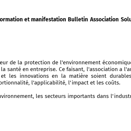
ormation et manifestation
Bulletin
Association
Sol
veur de la protection de l'environnement économique
 la santé en entreprise. Ce faisant, l'association a l'
 et les innovations en la matière soient durable
tionnalité, l'applicabilité, l'impact et les coûts.
nvironnement, les secteurs importants dans l'indust