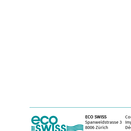
ECO SWISS
Co
Spanweidstrasse 3
Im
8006 Zürich
Déc