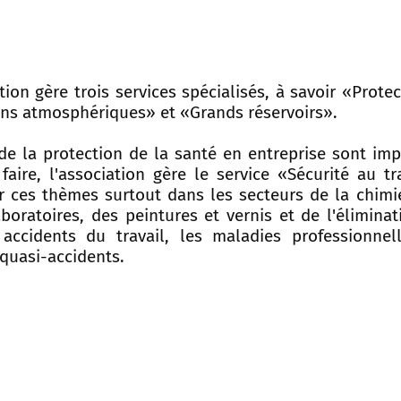
tion gère trois services spécialisés, à savoir «Prote
ns atmosphériques» et «Grands réservoirs».
 de la protection de la santé en entreprise sont im
 faire, l'association gère le service «Sécurité au tr
er ces thèmes surtout dans les secteurs de la chimi
boratoires, des peintures et vernis et de l'élimina
 accidents du travail, les maladies professionnell
 quasi-accidents.