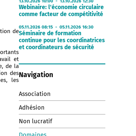
13.10.2026 10:00 - 13.10.2026 12:30
Webinaire: l'économie circulaire
comme facteur de compétitivité
05.11.2026 08:15 - 05.11.2026 16:30
ction de
Séminaire de formation
continue pour les coordinatrices
et coordinateurs de sécurité
portants
avail et
e, de la
tion des
Navigation
es, les
Association
Adhésion
Non lucratif
Domaines