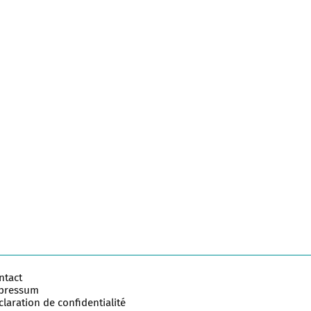
ntact
pressum
laration de confidentialité