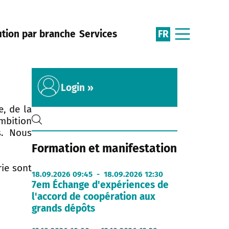
FR
ution par branche
Services
Login »
, de la
ambition
s. Nous
Formation et manifestation
rie sont
18.09.2026 09:45 - 18.09.2026 12:30
7em Échange d'expériences de
l'accord de coopération aux
grands dépôts