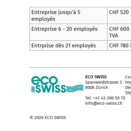
Entreprise jusqu'à 5
CHF 520 
employés
Entreprise 6 - 20 employés
CHF 600
TVA
Entrprise dès 21 employés
CHF 780 
ECO SWISS
Co
Spanweidstrasse 3
Im
8006 Zürich
Déc
Si
Tel. +41 43 300 50 70
info@eco-swiss.ch
© 2026 ECO SWISS