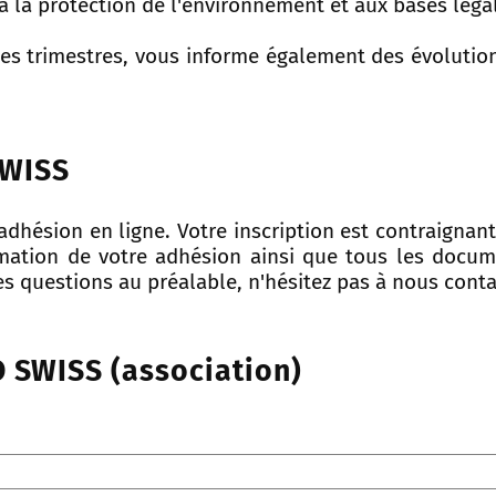
 à la protection de l'environnement et aux bases léga
les trimestres, vous informe également des évolutio
SWISS
dhésion en ligne. Votre inscription est contraignan
rmation de votre adhésion ainsi que tous les docum
es questions au préalable, n'hésitez pas à nous conta
 SWISS (association)