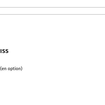
ISS
 (en option)