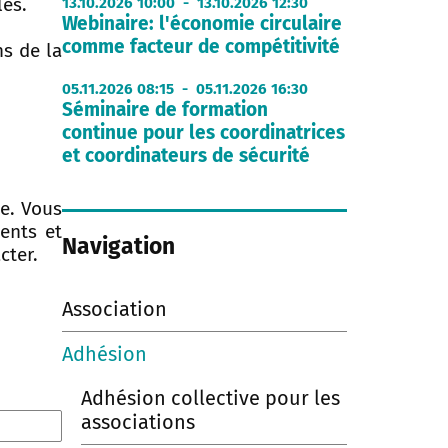
les.
13.10.2026 10:00 - 13.10.2026 12:30
Webinaire: l'économie circulaire
comme facteur de compétitivité
ns de la
05.11.2026 08:15 - 05.11.2026 16:30
Séminaire de formation
continue pour les coordinatrices
et coordinateurs de sécurité
te. Vous
ents et
Navigation
cter.
Association
Adhésion
Adhésion collective pour les
associations