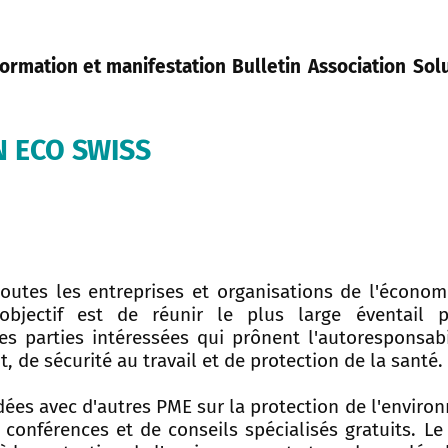
ormation et manifestation
Bulletin
Association
Sol
N ECO SWISS
outes les entreprises et organisations de l'économi
objectif est de réunir le plus large éventail p
es parties intéressées qui prônent l'autoresponsabi
 de sécurité au travail et de protection de la santé.
idées avec d'autres PME sur la protection de l'envir
 conférences et de conseils spécialisés gratuits. L