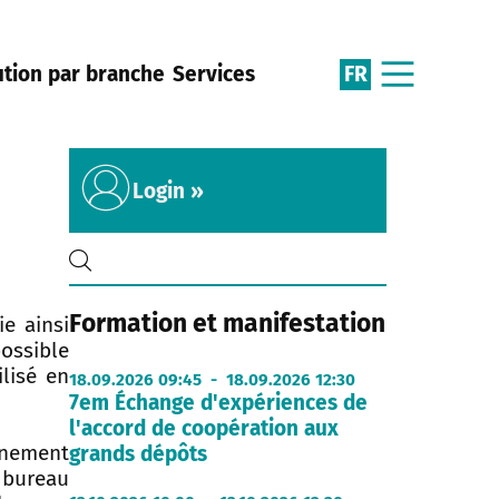
FR
ution par branche
Services
Login »
Formation et manifestation
e ainsi
ossible
lisé en
18.09.2026 09:45 - 18.09.2026 12:30
7em Échange d'expériences de
l'accord de coopération aux
onnement
grands dépôts
e bureau