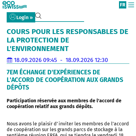
FR
Login »
COURS POUR LES RESPONSABLES DE
LA PROTECTION DE
L'ENVIRONNEMENT
18.09.2026 09:45 - 18.09.2026 12:30
7EM ÉCHANGE D'EXPÉRIENCES DE
L'ACCORD DE COOPÉRATION AUX GRANDS
DÉPÔTS
Participation réservée aux membres de l'accord de
coopération relatif aux grands dépôts.
Nous avons le plaisir d’inviter les membres de l’accord
de coopération sur les grands parcs de stockage à la
septième réunion ERFA, qui se tiendra le vendredi 18