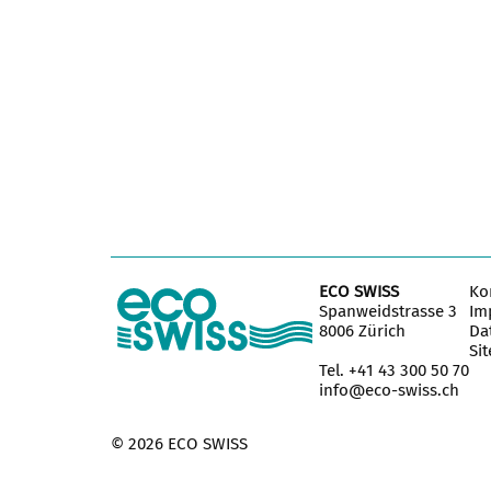
ECO SWISS
Ko
Spanweidstrasse 3
Im
8006 Zürich
Da
Si
Tel. +41 43 300 50 70
info@eco-swiss.ch
© 2026 ECO SWISS