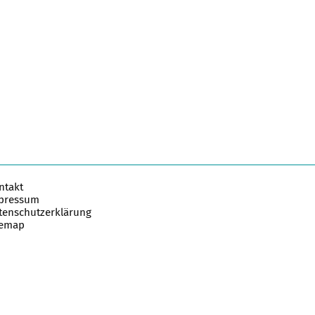
ntakt
pressum
tenschutzerklärung
temap