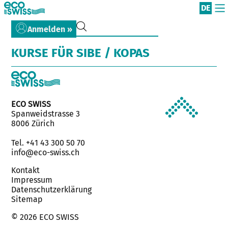
DE
Anmelden »
KURSE FÜR SIBE / KOPAS
ECO SWISS
Spanweidstrasse 3
8006 Zürich
Tel. +41 43 300 50 70
info@eco-swiss.ch
Kontakt
Impressum
Datenschutzerklärung
Sitemap
© 2026 ECO SWISS