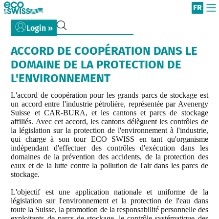
FR
Login »
ACCORD DE COOPÉRATION DANS LE
DOMAINE DE LA PROTECTION DE
L'ENVIRONNEMENT
L'accord de coopération pour les grands parcs de stockage est
un accord entre l'industrie pétrolière, représentée par Avenergy
Suisse et CAR-BURA, et les cantons et parcs de stockage
affiliés. Avec cet accord, les cantons délèguent les contrôles de
la législation sur la protection de l'environnement à l'industrie,
qui charge à son tour ECO SWISS en tant qu'organisme
indépendant d'effectuer des contrôles d'exécution dans les
domaines de la prévention des accidents, de la protection des
eaux et de la lutte contre la pollution de l'air dans les parcs de
stockage.
L'objectif est une application nationale et uniforme de la
législation sur l'environnement et la protection de l'eau dans
toute la Suisse, la promotion de la responsabilité personnelle des
exploitants de parcs de stockage, le contrôle systématique des