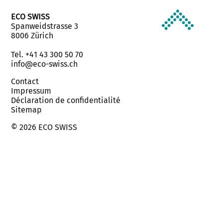
ECO SWISS
Spanweidstrasse 3
8006 Zürich
Tel. +41 43 300 50 70
info@eco-swiss.ch
Contact
Impressum
Déclaration de confidentialité
Sitemap
© 2026 ECO SWISS