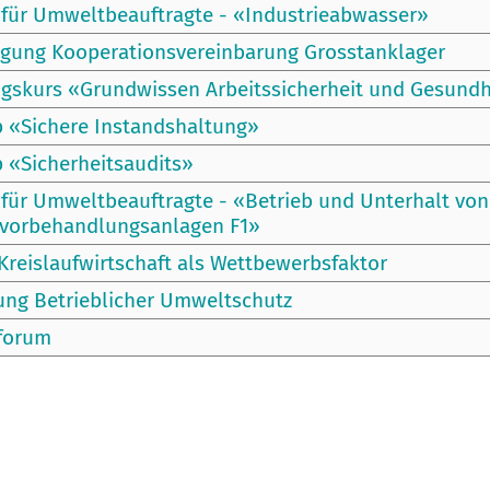
 für Umweltbeauftragte - «Industrieabwasser»
agung Kooperationsvereinbarung Grosstanklager
ngskurs «Grundwissen Arbeitssicherheit und Gesundh
 «Sichere Instandshaltung»
 «Sicherheitsaudits»
für Umweltbeauftragte - «Betrieb und Unterhalt von
vorbehandlungsanlagen F1»
Kreislaufwirtschaft als Wettbewerbsfaktor
ung Betrieblicher Umweltschutz
sforum