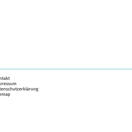
ntakt
pressum
tenschutzerklärung
temap