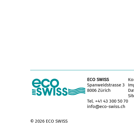
ECO SWISS
Ko
Spanweidstrasse 3
Im
8006 Zürich
Da
Si
Tel. +41 43 300 50 70
info@eco-swiss.ch
© 2026 ECO SWISS