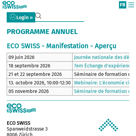
FR
Login »
PROGRAMME ANNUEL
ECO SWISS - Manifestation - Aperçu
09 juin 2026
journée nationale des déch
18 septembre 2026
7em Échange d'expériences 
21 et 22 septembre 2026
Séminaire de formation de b
13. octobre 2026, 10:00-12:30
Webinaire: L'économie circu
05 novembre 2026
Séminaire de formation cont
ECO SWISS
Spanweidstrasse 3
8006 Zürich