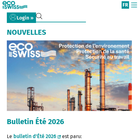
FR
Login »
NOUVELLES
Bulletin Été 2026
Le
bulletin d'Été 2026
est paru: