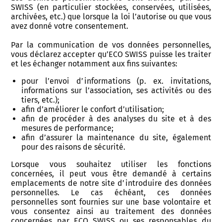
SWISS (en particulier stockées, conservées, utilisées,
archivées, etc.) que lorsque la loi l’autorise ou que vous
avez donné votre consentement.
Par la communication de vos données personnelles,
vous déclarez accepter qu’ECO SWISS puisse les traiter
et les échanger notamment aux fins suivantes:
pour l’envoi d’informations (p. ex. invitations,
informations sur l’association, ses activités ou des
tiers, etc.);
afin d’améliorer le confort d’utilisation;
afin de procéder à des analyses du site et à des
mesures de performance;
afin d’assurer la maintenance du site, également
pour des raisons de sécurité.
Lorsque vous souhaitez utiliser les fonctions
concernées, il peut vous être demandé à certains
emplacements de notre site d’introduire des données
personnelles. Le cas échéant, ces données
personnelles sont fournies sur une base volontaire et
vous consentez ainsi au traitement des données
concernées par ECO SWISS ou ses responsables du